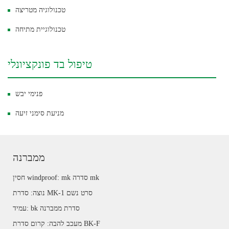
טכנולוגיה מטריצה
טכנולוגיית מתיחה
טיפול בד פונקציונלי
פנימי יבש
מניעת סימני זיעה
ממברנה
חסין windproof: mk סדרה mk
נוצה: סדרת MK-1 סרט נשם
עמיד: bk סדרת ממברנה
מעכב להבה: קרום סדרת BK-F