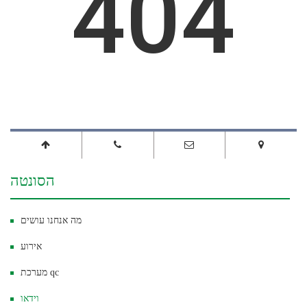
הסונטה
מה אנחנו עושים
אירוע
מערכת qc
וידאו