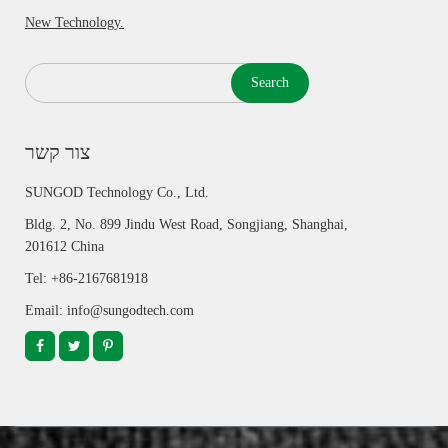
New Technology.
Search
צור קשר
SUNGOD Technology Co., Ltd.
Bldg. 2, No. 899 Jindu West Road, Songjiang, Shanghai,
201612 China
Tel: +86-2167681918
Email: info@sungodtech.com