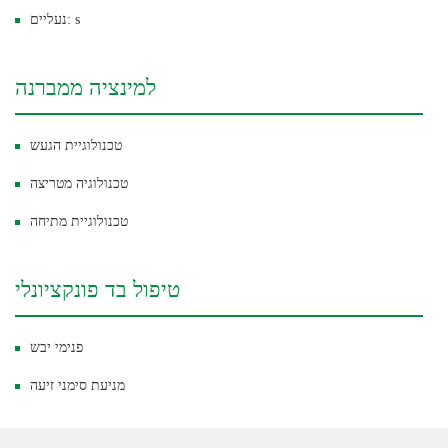
נעליים: s
למינציה ממברנה
טכנולוגיית הגעש
טכנולוגיה מטריצה
טכנולוגיית מתיחה
טיפול בד פונקציונלי
פנימי יבש
מניעת סימני זיעה