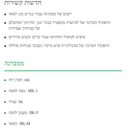
חדשות קשורות
יישום של ממברנה עבור בגדים מגן רפואי
התפקיד המרכזי של למינציה טקסטיל בבגדי מגן: ההיתוך המושלם
של בטיחות ועמידות
טיפים לטיפול ותחזוקה עבור בדים יבשים מהירים
התפקיד המרכזי של טכנולוגיית סרט מיקרו נקבובי בטיחות סוללה
ממברנה
חסין רוח: mk
נוצה למטה: MK-1
עמיד: bk
מעכב להבה: BK-F
רפואי: BK-M