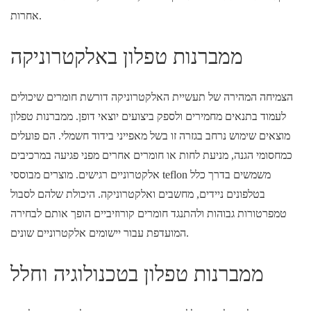
אחרות.
ממברנות טפלון באלקטרוניקה
הצמיחה המהירה של תעשיית האלקטרוניקה דורשת חומרים שיכולים
לעמוד בתנאים מחמירים ולספק ביצועים יוצאי דופן. ממברנות טפלון
מוצאים שימוש נרחב בגזרה זו בשל מאפייני בידוד חשמלי. הם פועלים
כמחסומי הגנה, מניעת לחות או חומרים אחרים מפני פגיעה במרכיבים
אלקטרוניים רגישים. מוצרים מבוססי teflon משמשים בדרך כלל
בטלפונים ניידים, מחשבים ואלקטרוניקה. היכולת שלהם לסבול
טמפרטורות גבוהות ולהתנגד חומרים קורוזיביים הופך אותם לבחירה
המועדפת עבור יישומים אלקטרוניים שונים.
ממברנות טפלון בטכנולוגיה וחלל