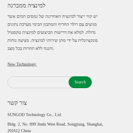
למינציה ממברנה
יש קווי ייצור למינציה האחרונה של נמסים חמים אשר
מגיעים עם רולר החריף והמתכון הכימי מערכת נתונים
גדולה. למלא את דרישות הביצועים למינציה טקסטיל
פונקציונלית על ידי מתן שירותי למינציה. מציעה נוחות
והגנה ללא תחרות בכל מצב.
New Technology.
Search
צור קשר
SUNGOD Technology Co., Ltd.
Bldg. 2, No. 899 Jindu West Road, Songjiang, Shanghai,
201612 China