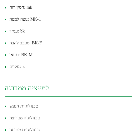
חסין רוח: mk
נוצה למטה: MK-1
עמיד: bk
מעכב להבה: BK-F
רפואי: BK-M
נעליים: s
למינציה ממברנה
טכנולוגיית הגעש
טכנולוגיה מטריצה
טכנולוגיית מתיחה