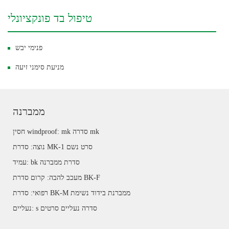
טיפול בד פונקציונלי
פנימי יבש
מניעת סימני זיעה
ממברנה
חסין windproof: mk סדרה mk
נוצה: סדרת MK-1 סרט נשם
עמיד: bk סדרת ממברנה
מעכב להבה: קרום סדרת BK-F
רפואי: סדרת BK-M ממברנת בידוד נשימת
נעליים: s סדרה נעליים סרטים