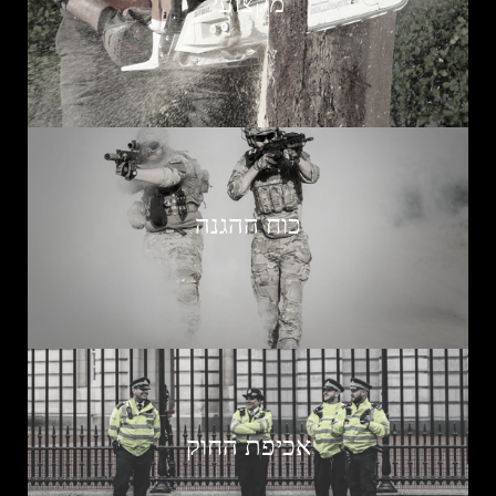
מקצועי
כוח ההגנה
אכיפת החוק