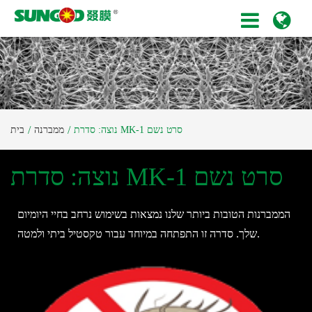
נוצה: סדרת MK-1 סרט נשם
ממברנה
בית
נוצה: סדרת MK-1 סרט נשם
הממברנות הטובות ביותר שלנו נמצאות בשימוש נרחב בחיי היומיום
שלך. סדרה זו התפתחה במיוחד עבור טקסטיל ביתי ולמטה.