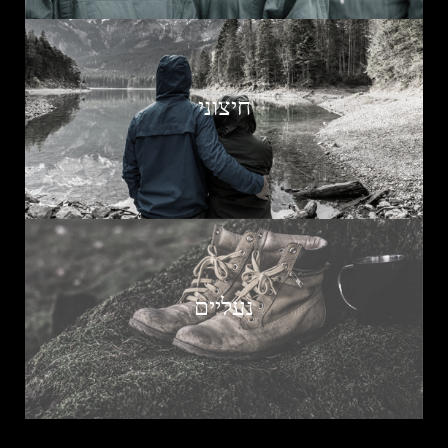
חיצוני
נעליים