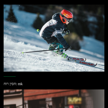
חסין רוח: mk