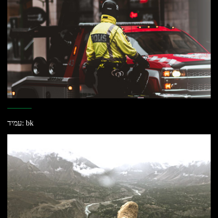
עמיד: bk