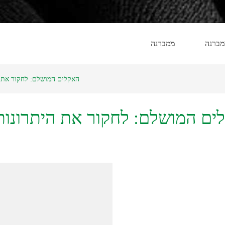
מברנה
ממברנה
האקלים המושלם: לחקור את ה
ים המושלם: לחקור את היתרונות 