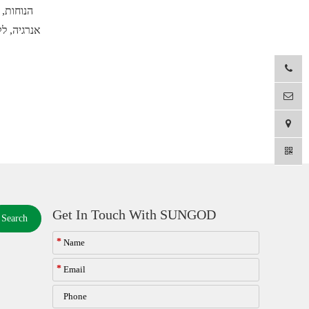
הנוחות,
אנרגיה, ל
Get In Touch With SUNGOD
Search
*
*