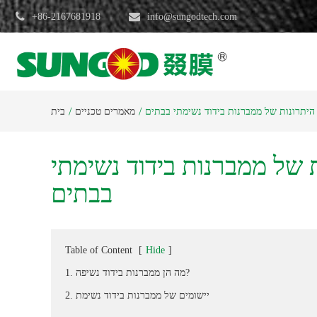
+86-2167681918
info@sungodtech.com
יתרונות של ממברנות בידוד נשימתי בבתים
מאמרים טכניים
בית
של ממברנות בידוד נשימתי
בבתים
Table of Content
[
Hide
]
1. מה הן ממברנות בידוד נשיפה?
2. יישומים של ממברנות בידוד נשימת