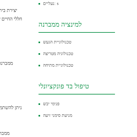
נעליים: s
יצירת בית
חללי החיים 
למינציה ממברנה
טכנולוגיית הגעש
טכנולוגיה מטריצה
ממברנות
טכנולוגיית מתיחה
טיפול בד פונקציונלי
פנימי יבש
ניתן להשתמש
מניעת סימני זיעה
ממברנ