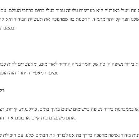
 נוח ויעיל באנרגיה היא בעדיפות עליונה עבור בעלי בתים ברחבי העולם. ע
שלנו הפך קל יותר מתמיד. חדשנות כזו שמהפכה את תעשיית הבידוד היא קרו
בממברנות בידוד נשיפה בבתים, ואיך הם תורמים ליצירת אקלים מושלם.
 בידוד נשיפה הן סוג של חומר בנייה החדיר לאדי מים, ומאפשרים לחות לברו
ומים. המאפיין הייחודי הזה הופך אותם לבחירה מצוינת לשיפור האנרגיה-יעילות ונוחות של בתים.
יי
 בממברנות בידוד נשיפה ביישומים שונים בתוך בתים, כולל גגות, קירות, רצ
אתם משפצים בית קיים או בונים אחד חדש, ממברנות בידוד נשיפה מציעים גמישות והתאמה לכל פרויקט.
ות בידוד נשיפה מהפכה בדרך בה אנו לבודד את הבתים שלנו. עם היכולת 