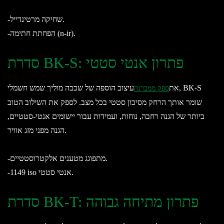
-שחיקה מרטינדייל.
-הפחתת חתימה (n-ir).
סדרת BK-S: פתרון אנטי סטטי
את
עיצוב הוספה של שכבה מוליך שמש חשמלי, BK-S
ספק ממברנה
שומר אותך הרחק מסיכון סטטי בכל מצב. לספק את השילוב הטוב
ביותר של הגנה רחבה, נוחות, ועמידות עבור יישומים אנטי-סטטיים,
הגנה מפני מזג אוויר.
-מתפוגג מטענים אלקטרוסטטיים.
-1149 iso אנטי סטטי.
סדרת BK-T: פתרון מתיחה גבוהה