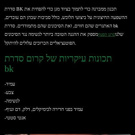
סדרת BK תכנון ממברנה כדי לתמוך בציוד מגן כדי להפחית את
ההשפעה החיצונית על ביצועי הלובש, כולל סביבות שבהן הם עובדים,
האתגרים שהם חווים, ואת הסיכונים שהם מתמודדים. סדרת bk
שלנו
מספק את ההגנה הטובה ביותר לנשימה נגד הסיכונים
סרט הפטף
הפוטנציאליים הכרוכים עלולים להיתקל.
תכונות עיקריות של קרום סדרת
bk
-עמיד
-צבע
-לנשימה
-עמיד בפני חדירה לכימיקלים, דלק, דם ונגיף
-אנטי סטטי