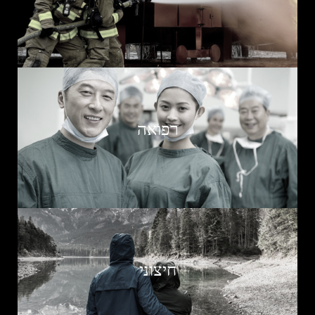
רפואה
חיצוני