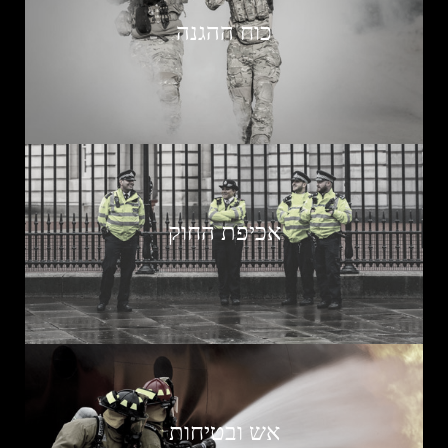
כוח ההגנה
אכיפת החוק
אש ובטיחות