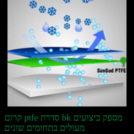
קרום ptfe סדרת bk מספק ביצועים
מעולים בתחומים שונים