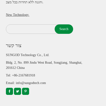
והגנה ללא תחרות בכל מצב.
New Technology.
Search
צור קשר
SUNGOD Technology Co., Ltd.
Bldg. 2, No. 899 Jindu West Road, Songjiang, Shanghai,
201612 China
Tel: +86-2167681918
Email: info@sungodtech.com